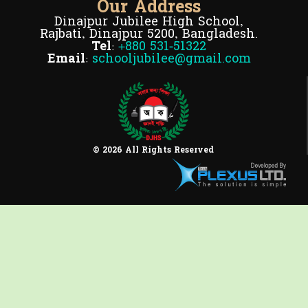
Our Address
Dinajpur Jubilee High School,
Rajbati, Dinajpur 5200, Bangladesh.
Tel:
+880 531-51322
Email:
schooljubilee@gmail.com
© 2026 All Rights Reserved