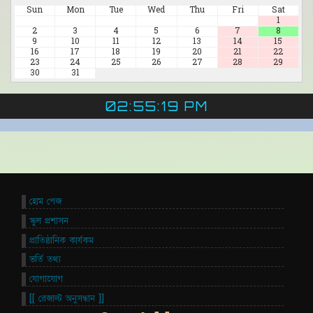
Sun
Mon
Tue
Wed
Thu
Fri
Sat
1
2
3
4
5
6
7
8
9
10
11
12
13
14
15
16
17
18
19
20
21
22
23
24
25
26
27
28
29
30
31
02:55:20 PM
হোম পেজ
স্কুল প্রশাসন
প্রাতিষ্ঠানিক কার্যকম
ভর্তি তথ্য
যোগাযোগ
[[ রেজাল্ট অনুসন্ধান ]]