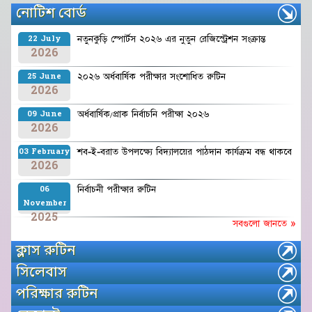
নোটিশ বোর্ড
নতুনকুড়ি স্পোর্টস ২০২৬ এর নুতুন রেজিস্ট্রেশন সংক্রান্ত
22 July
2026
২০২৬ অর্ধবার্ষিক পরীক্ষার সংশোধিত রুটিন
25 June
2026
অর্ধবার্ষিক/প্রাক নির্বাচনি পরীক্ষা ২০২৬
09 June
2026
শব-ই-বরাত উপলক্ষ্যে বিদ্যালয়ের পাঠদান কার্যক্রম বন্ধ থাকবে
03 February
2026
নির্বাচনী পরীক্ষার রুটিন
06
November
2025
সবগুলো জানতে »
ক্লাস রুটিন
সিলেবাস
পরিক্ষার রুটিন